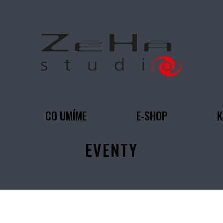
CO UMÍME
E-SHOP
K
EVENTY